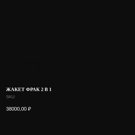
ЖАКЕТ ФРАК 2 В 1
SKU:
38000,00
₽
Оформить под заказ