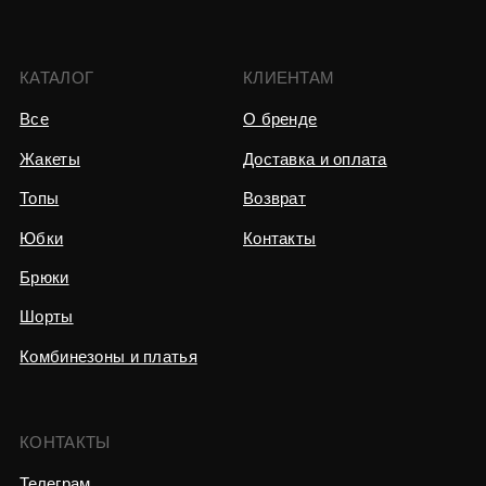
ИНН 623410085309
Юридический адрес:
Москва, проезд Серебрякова 11/1
Политика конфиденциальности
Разработка сайта
0
0
Каталог
Связаться
Избранное
Корзина